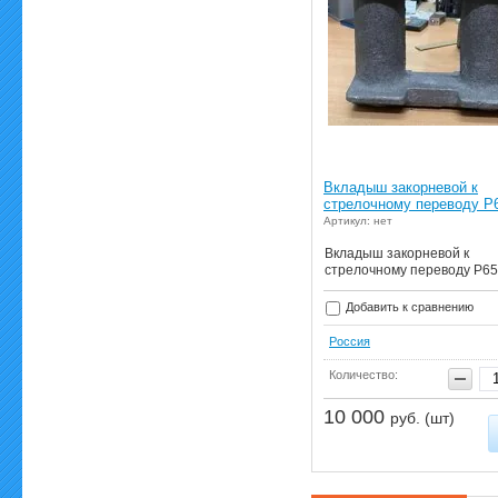
Вкладыш закорневой к
стрелочному переводу Р
Артикул: нет
Вкладыш закорневой к
стрелочному переводу Р65
Добавить к сравнению
Россия
Количество:
10 000
руб. (шт)