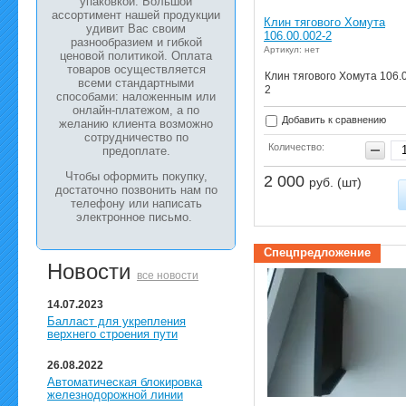
упаковкой. Большой
ассортимент нашей продукции
Клин тягового Хомута
удивит Вас своим
106.00.002-2
разнообразием и гибкой
Артикул: нет
ценовой политикой. Оплата
товаров осуществляется
Клин тягового Хомута 106.
всеми стандартными
2
способами: наложенным или
онлайн-платежом, а по
Добавить к сравнению
желанию клиента возможно
сотрудничество по
Количество:
предоплате.
Чтобы оформить покупку,
2 000
руб. (шт)
достаточно позвонить нам по
телефону или написать
электронное письмо.
Спецпредложение
Новости
все новости
14.07.2023
Балласт для укрепления
верхнего строения пути
26.08.2022
Автоматическая блокировка
железнодорожной линии