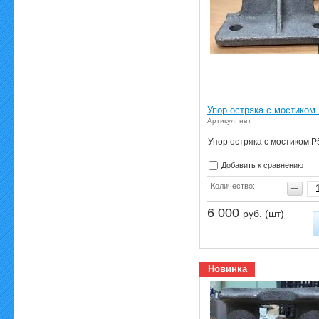
Упор остряка с мостиком
Артикул: нет
Упор остряка с мостиком Р
Добавить к сравнению
Количество:
6 000
руб. (шт)
Новинка