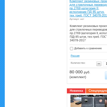
Комплект резиновых про
для стрелочных перевод
пр.2769 категория II,
исполнение ПД 85 штук,
тех.треб. ГОСТ 34078-201
Артикул: нет
Комплект резиновых прокл
для стрелочных переводов
пр.2769 (категория II, исп
ПД) 85 штук, тех.треб. ГОС
34078-2017
Добавить к сравнению
Россия
Количество:
80 000
руб.
(комплект)
Новинка
Спецпредл