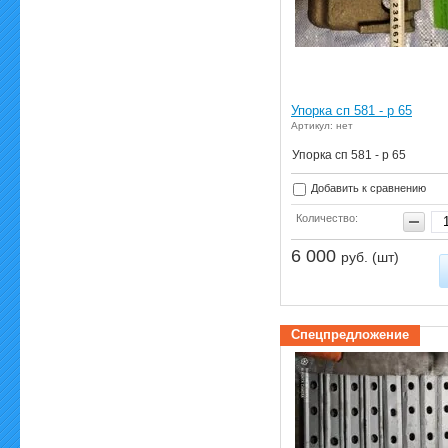
Упорка сп 581 - р 65
Артикул: нет
Упорка сп 581 - р 65
Добавить к сравнению
Количество:
6 000
руб. (шт)
Спецпредложение