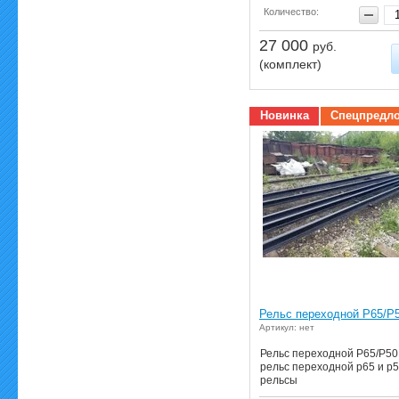
Количество:
27 000
руб.
(комплект)
Новинка
Спецпредл
Рельс переходной Р65/Р
Артикул: нет
Рельс переходной Р65/Р50
рельс переходной р65 и р5
рельсы