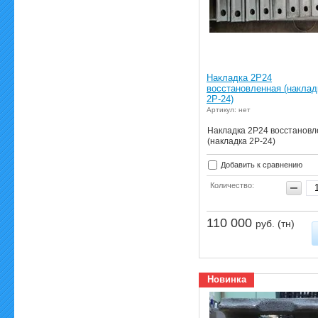
Накладка 2Р24
восстановленная (наклад
2Р-24)
Артикул: нет
Накладка 2Р24 восстанов
(накладка 2Р-24)
Добавить к сравнению
Количество:
110 000
руб. (тн)
Новинка