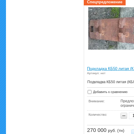
Спецпредложение
Подкладка КБ50 литая (
Артикул: нет
Подкладка КБ50 литая (КБ
Добавить к сравнению
Предло
Внимание:
ограни
Количество:
270 000
руб. (тн)