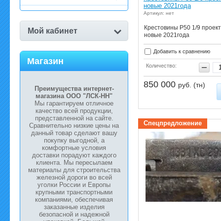
новые 2021года
Артикул: нет
Крестовины Р50 1/9 проект
Мой кабинет
новые 2021года
Добавить к сравнению
Магазин
Количество:
850 000
руб. (тн)
Преимущества интернет-
магазина ООО "ЛСК-НН"
Мы гарантируем отличное
качество всей продукции,
представленной на сайте.
Спецпредложение
Сравнительно низкие цены на
данный товар сделают вашу
покупку выгодной, а
комфортные условия
доставки порадуют каждого
клиента. Мы пересылаем
материалы для строительства
железной дороги во всей
уголки России и Европы
крупными транспортными
компаниями, обеспечивая
заказанные изделия
безопасной и надежной