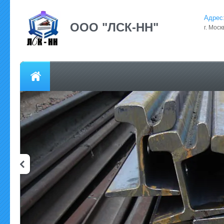
Адрес
ООО "ЛСК-НН"
г. Моск
О компании
Главная
ОБЪЯВЛЕНИЯ
Карта сайта
НА
Подписаться на наши предложения, прайс, закупки материалов, 