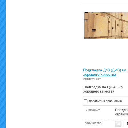
Подкладка Д43 (Д-43) бу
хорошего качества
Артикул: нет
Подкладка Д43 (Д-43) бу
хорошего качества
Добавить к сравнению
Предло
Внимание:
ограни
Количество: