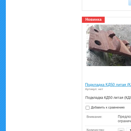
Новинка
Подкладка КД50 литая (
Артикул: нет
Подкладка КД50 литая (КД
Добавить к сравнению
Предло
Внимание:
ограни
Количество: