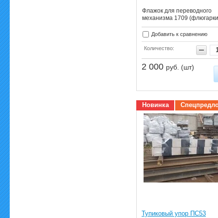
Флажок для переводного
механизма 1709 (флюгарки
Добавить к сравнению
Количество:
2 000
руб. (шт)
Новинка
Спецпредл
Тупиковый упор ПС53