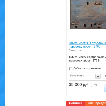
Плита-мостик к стрелочн
переводу проект 2768
Артикул: нет
Плита-мостик к стрелочно
переводу проект 2768
Добавить к сравнению
Количество:
35 000
руб. (шт)
Новинка
Спецпредл