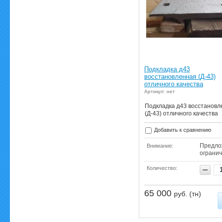
Подкладка д43
восстановленная (Д-43)
отличного качества
Артикул: нет
Подкладка д43 восстановл
(Д-43) отличного качества
Добавить к сравнению
Предло
Внимание:
ограни
Количество:
65 000
руб. (тн)